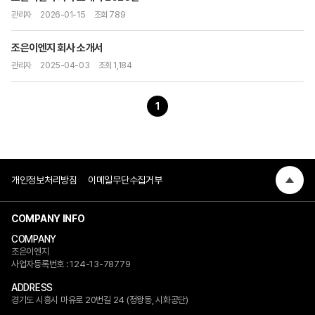
관리자
2026-01-15
조회 789
조은이엔지 회사 소개서
관리자
2025-04-03
조회 1,184
1
개인정보처리방침
이메일무단수집거부
COMPANY INFO
COMPANY
조은이엔지
사업자등록번호 : 124-13-78779
ADDRESS
경기도 시흥시 마유로 20번길 24 (정왕동, 시화공단)