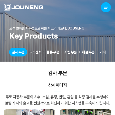
고객 만족을 최우선으로 하는 최고의 파트너, JOUNENG
Key Products
검사 부문
디스펜서
물류 부문
조립 부문
체결 부문
기타 부문
검사 부문
상세이미지
주로 자동차 부품의 치수, 누설, 유량, 변형, 혼입 등 각종 검사를 수행하여
불량의 사외 출고를 원천적으로 차단하기 위한 시스템을 구축해 드립니다.